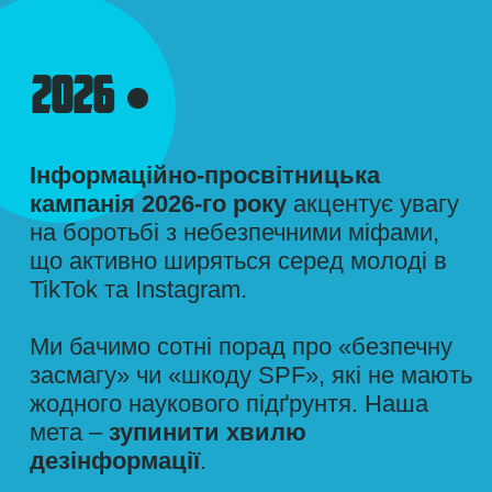
НЕ ВІР ВСЬОМУ, ЩО